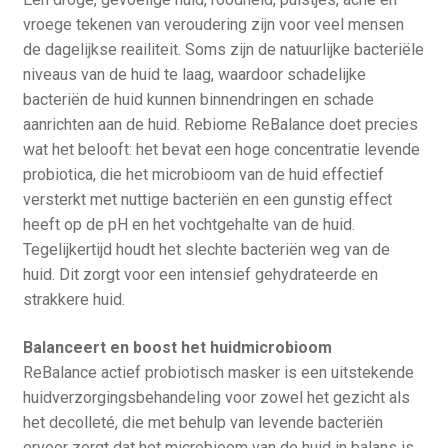
vroege tekenen van veroudering zijn voor veel mensen
de dagelijkse reailiteit. Soms zijn de natuurlijke bacteriële
niveaus van de huid te laag, waardoor schadelijke
bacteriën de huid kunnen binnendringen en schade
aanrichten aan de huid. Rebiome ReBalance doet precies
wat het belooft: het bevat een hoge concentratie levende
probiotica, die het microbioom van de huid effectief
versterkt met nuttige bacteriën en een gunstig effect
heeft op de pH en het vochtgehalte van de huid.
Tegelijkertijd houdt het slechte bacteriën weg van de
huid. Dit zorgt voor een intensief gehydrateerde en
strakkere huid.
Balanceert en boost het huidmicrobioom
ReBalance actief probiotisch masker is een uitstekende
huidverzorgingsbehandeling voor zowel het gezicht als
het decolleté, die met behulp van levende bacteriën
ervoor zorgt dat het microbioom van de huid in balans is.