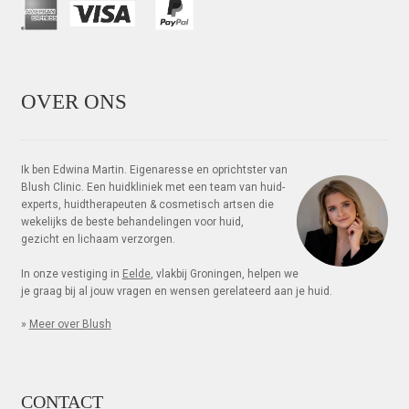
OVER ONS
Ik ben Edwina Martin. Eigenaresse en oprichtster van
Blush Clinic. Een huidkliniek met een team van huid­
experts, huid­thera­peuten & cosme­tisch artsen die
weke­lijks de beste be­hande­lingen voor huid,
gezicht en lichaam verzorgen.
In onze vestiging in
Eelde
, vlakbij Groningen, helpen we
je graag bij al jouw vragen en wensen gerelateerd aan je huid.
»
Meer over Blush
CONTACT