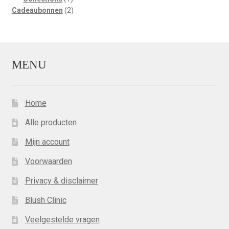
product
2
Cadeaubonnen
2
producten
MENU
Home
Alle producten
Mijn account
Voorwaarden
Privacy & disclaimer
Blush Clinic
Veelgestelde vragen