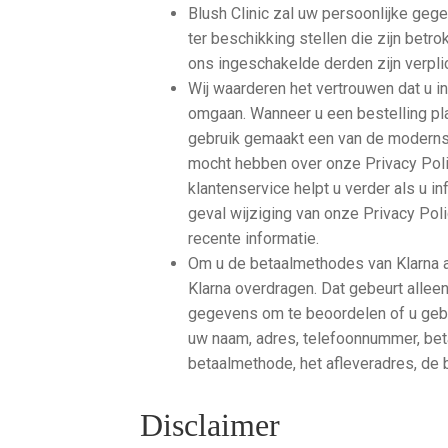
Blush Clinic zal uw persoonlijke geg
ter beschikking stellen die zijn betr
ons ingeschakelde derden zijn verpli
Wij waarderen het vertrouwen dat u i
omgaan. Wanneer u een bestelling pl
gebruik gemaakt een van de modernst
mocht hebben over onze Privacy Poli
klantenservice helpt u verder als u i
geval wijziging van onze Privacy Poli
recente informatie.
Om u de betaalmethodes van Klarna 
Klarna overdragen. Dat gebeurt alleen
gegevens om te beoordelen of u geb
uw naam, adres, telefoonnummer, bet
betaalmethode, het afleveradres, de 
Disclaimer