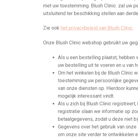
met uw toestemming. Blush Clinic zal uw p
uitsluitend ter beschikking stellen aan derde
Zie ook
het privacybeleid van Blush Clinic
.
Onze Blush Clinic webshop gebruikt uw geg
Als u een bestelling plaatst, hebbe
uw bestelling uit te voeren en u van 
Om het winkelen bij de Blush Clinic 
toestemming uw persoonlijke gegeven
van onze diensten op. Hierdoor kunne
mogelijk interessant vindt.
Als u zich bij Blush Clinic registree
registratie slaan we informatie op z
betaalgegevens, zodat u deze niet bij
Gegevens over het gebruik van onze 
om onze site verder te ontwikkelen e