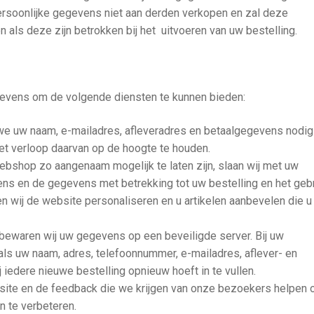
ersoonlijke gegevens niet aan derden verkopen en zal deze
n als deze zijn betrokken bij het uitvoeren van uw bestelling.
evens om de volgende diensten te kunnen bieden:
n we uw naam, e-mailadres, afleveradres en betaalgegevens nodi
het verloop daarvan op de hoogte te houden.
webshop zo aangenaam mogelijk te laten zijn, slaan wij met uw
s en de gegevens met betrekking tot uw bestelling en het geb
n wij de website personaliseren en u artikelen aanbevelen die u
rt, bewaren wij uw gegevens op een beveiligde server. Bij uw
oals uw naam, adres, telefoonnummer, e-mailadres, aflever- en
 iedere nieuwe bestelling opnieuw hoeft in te vullen.
site en de feedback die we krijgen van onze bezoekers helpen 
n te verbeteren.