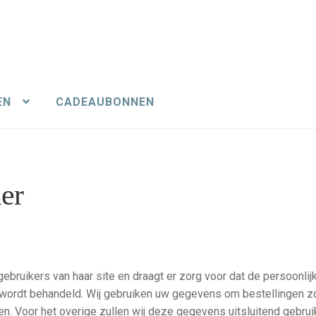
EN
CADEAUBONNEN
er
 gebruikers van haar site en draagt er zorg voor dat de persoonlij
jk wordt behandeld. Wij gebruiken uw gegevens om bestellingen z
pen. Voor het overige zullen wij deze gegevens uitsluitend gebru