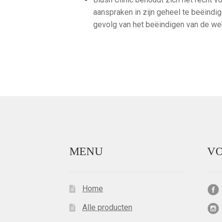
aanspraken in zijn geheel te beëindig
gevolg van het beëindigen van de web
MENU
VO
Home
Alle producten