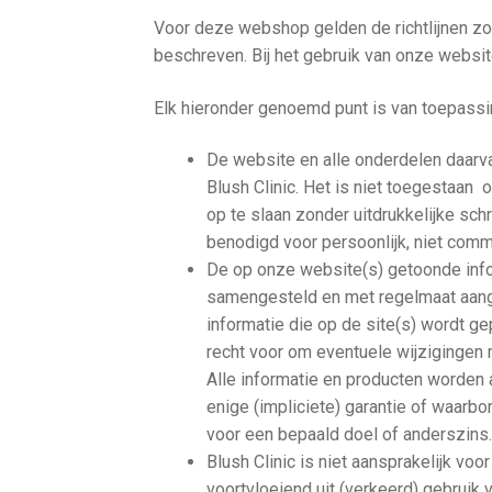
Voor deze webshop gelden de richtlijnen zo
beschreven. Bij het gebruik van onze websit
Elk hieronder genoemd punt is van toepassi
De website en alle onderdelen daarva
Blush Clinic. Het is niet toegestaan
op te slaan zonder uitdrukkelijke sc
benodigd voor persoonlijk, niet comm
De op onze website(s) getoonde info
samengesteld en met regelmaat aange
informatie die op de site(s) wordt gep
recht voor om eventuele wijzigingen 
Alle informatie en producten worden a
enige (impliciete) garantie of waarbo
voor een bepaald doel of anderszins
Blush Clinic is niet aansprakelijk v
voortvloeiend uit (verkeerd) gebruik 