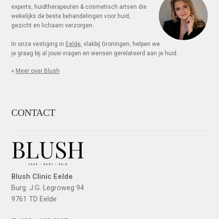
experts, huid­thera­peuten & cosme­tisch artsen die
weke­lijks de beste be­hande­lingen voor huid,
gezicht en lichaam verzorgen.
In onze vestiging in
Eelde
, vlakbij Groningen, helpen we
je graag bij al jouw vragen en wensen gerelateerd aan je huid.
»
Meer over Blush
CONTACT
Blush Clinic Eelde
Burg. J.G. Legroweg 94
9761 TD Eelde