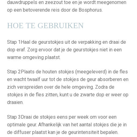
dauwdruppels en zeezout toe en je wordt meegenomen
op een betoverende reis door de Bosphorus.
HOE TE GEBRUIKEN
Stap 1Haal de geurstokjes uit de verpakking en draai de
dop eraf. Zorg ervoor dat je de geurstokjes niet in een
warme omgeving plaatst.
Stap 2Plaats de houten stokjes (meegeleverd) in de fles
en wacht twaalf uur tot de stokjes de geur absorberen en
zich verspreiden over de hele omgeving. Zodra de
stokjes in de fles zitten, kunt u de zwarte dop er weer op
draaien.
Stap 3Draai de stokjes eens per week om voor een
optimale geur. Afhankelijk van het aantal stokjes die je in
de diffuser plaatst kan je de geurintensiteit bepalen.