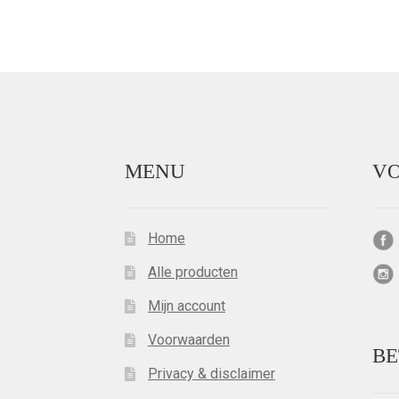
MENU
VO
Home
Alle producten
Mijn account
Voorwaarden
BE
Privacy & disclaimer