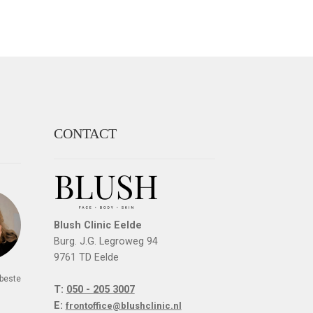
CONTACT
Blush Clinic Eelde
Burg. J.G. Legroweg 94
9761 TD Eelde
 beste
T:
050 - 205 3007
n
E:
frontoffice@blushclinic.nl